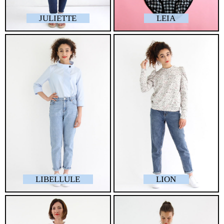
JULIETTE
LEIA
LIBELLULE
LION