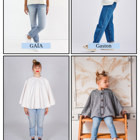
GAÏA
Gaston