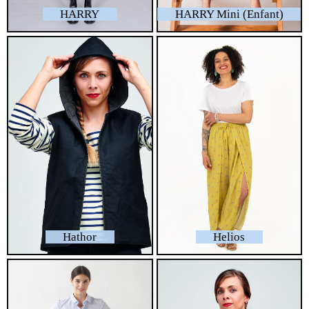
HARRY
HARRY Mini (Enfant)
Hathor
Helios