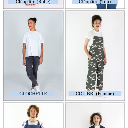
Cléopâtre (Robe)
Cléopâtre (Top)
CLOCHETTE
COLIBRI (Femme)