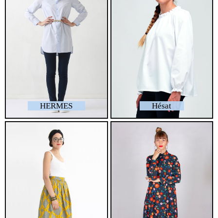
HERMES
Hésat