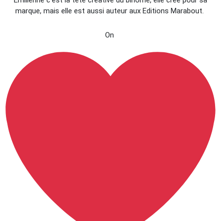
Emilienne c’est la tête créative du binôme, elle crée pour sa
marque, mais elle est aussi auteur aux Editions Marabout.
On