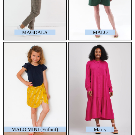
MAGDALA
MALO
MALO MINI (Enfant)
Marty