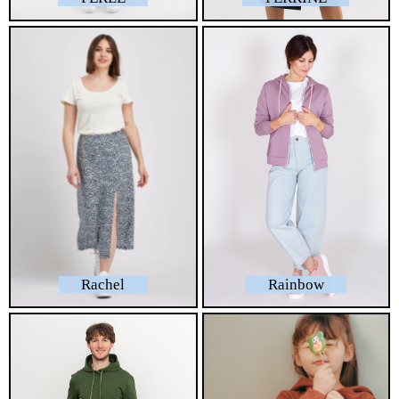
Rachel
Rainbow