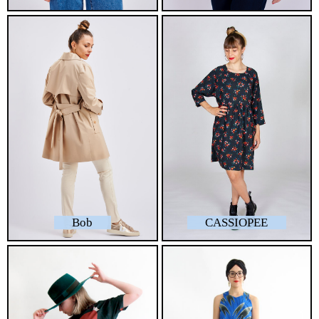
Bob
CASSIOPEE