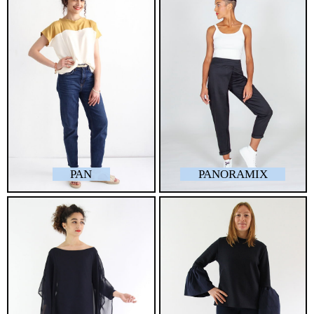
PAN
PANORAMIX