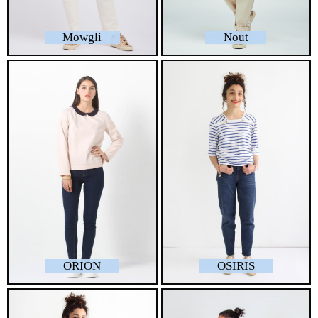
Mowgli
Nout
ORION
OSIRIS