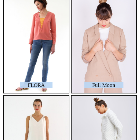
FLORA
Full Moon