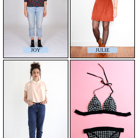
JOY
JULIE