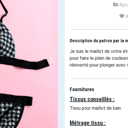
Ajou
A
Description du patron par la 
Je suis le maillot de votre ét
pour faire le plein de couleu
réinventé pour plonger avec 
Fournitures
Tissus conseillés :
Tissu pour maillot de bain
Métrage tissu :