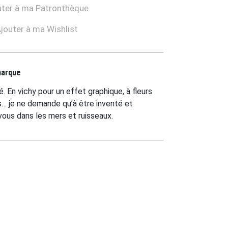
ter à ma Patronthèque
jouter à ma Wishlist
marque
é. En vichy pour un effet graphique, à fleurs
rs… je ne demande qu’à être inventé et
vous dans les mers et ruisseaux.