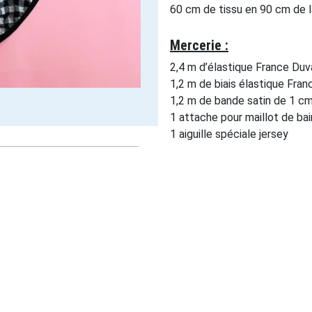
60 cm de tissu en 90 cm de l
Mercerie :
2,4 m d’élastique France Duv
1,2 m de biais élastique Fran
1,2 m de bande satin de 1 cm
1 attache pour maillot de ba
1 aiguille spéciale jersey