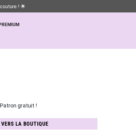
couture ! 🌟
PREMIUM
Patron gratuit !
N VERS LA BOUTIQUE