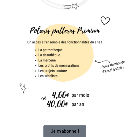
Je m'abonne !