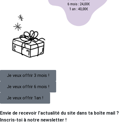
Je veux offrir 3 mois !
Je veux offrir 6 mois !
Je veux offrir 1an !
Envie de recevoir l’actualité du site dans ta boîte mail ?
Inscris-toi à notre newsletter !