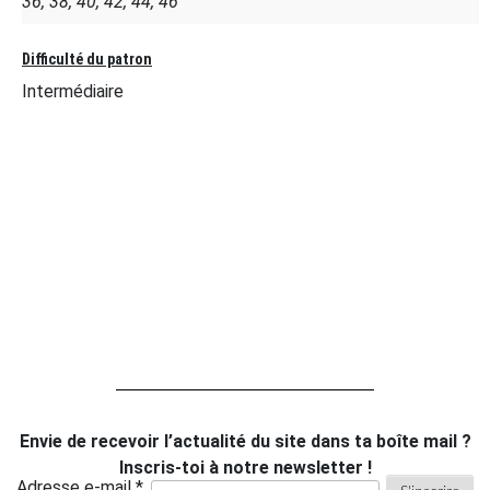
36, 38, 40, 42, 44, 46
Difficulté du patron
Intermédiaire
Envie de recevoir l’actualité du site dans ta boîte mail ?
Inscris-toi à notre newsletter !
Adresse e-mail *