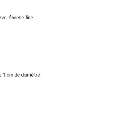
vé, flanelle fine
de 1 cm de diamètre