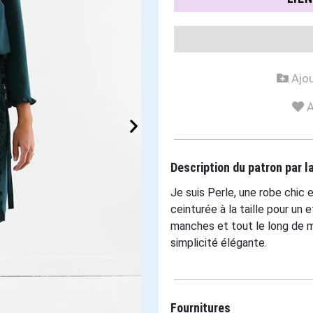
Ajou
A
Description du patron par 
Je suis Perle, une robe chic 
ceinturée à la taille pour un
manches et tout le long de 
simplicité élégante.
Fournitures