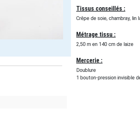
Tissus conseillés :
Crêpe de soie, chambray, lin la
Métrage tissu :
2,50 m en 140 cm de laize
Mercerie :
Doublure
1 bouton-pression invisible 