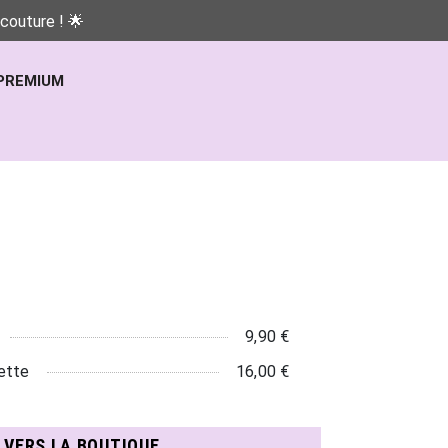
couture ! 🌟
PREMIUM
9,90 €
ette
16,00 €
N VERS LA BOUTIQUE