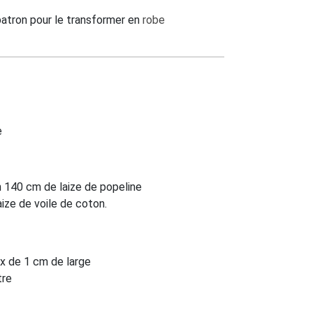
atron pour le transformer en
robe
e
 140 cm de laize de popeline
ize de voile de coton.
ux de 1 cm de large
tre