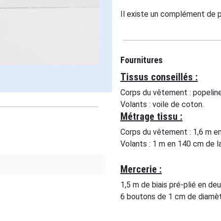
Il existe un complément de p
Fournitures
Tissus conseillés :
Corps du vêtement : popelin
Volants : voile de coton.
Métrage tissu :
Corps du vêtement : 1,6 m en
Volants : 1 m en 140 cm de la
Mercerie :
1,5 m de biais pré-plié en de
6 boutons de 1 cm de diamè