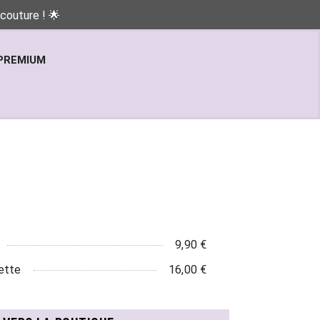
couture ! 🌟
PREMIUM
9,90 €
ette
16,00 €