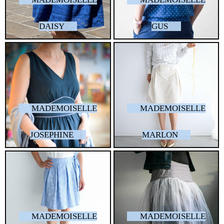
DAISY
GUS
MADEMOISELLE
MADEMOISELLE
JOSEPHINE
MARLON
MADEMOISELLE
MADEMOISELLE