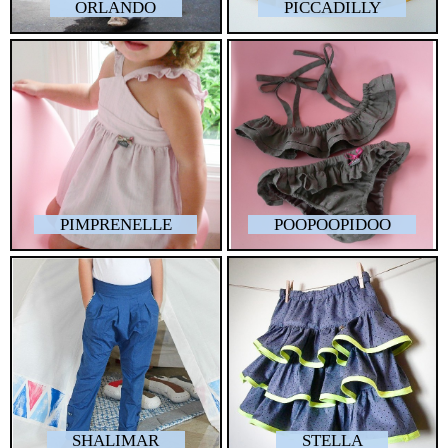
ORLANDO
PICCADILLY
PIMPRENELLE
POOPOOPIDOO
SHALIMAR
STELLA