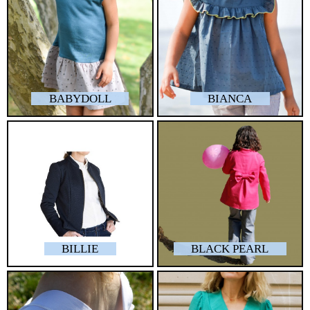
BABYDOLL
BIANCA
BILLIE
BLACK PEARL