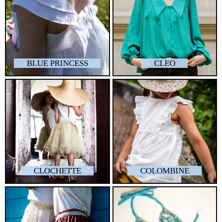
BLUE PRINCESS
CLEO
CLOCHETTE
COLOMBINE