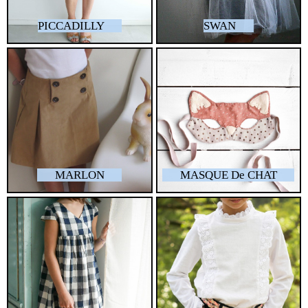
PICCADILLY
SWAN
MARLON
MASQUE De CHAT