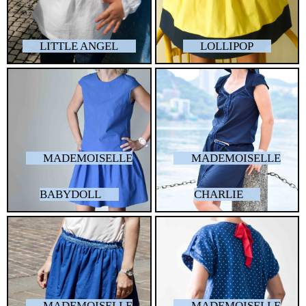
LITTLE ANGEL
LOLLIPOP
MADEMOISELLE
MADEMOISELLE
BABYDOLL
CHARLIE
MADEMOISELLE
MADEMOISELLE