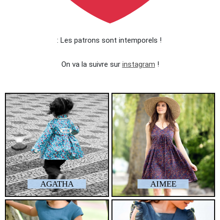
: Les patrons sont intemporels !
On va la suivre sur
instagram
!
AGATHA
AIMEE