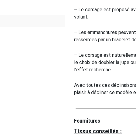
– Le corsage est proposé ave
volant,
– Les emmanchures peuvent 
resserrées par un bracelet 
– Le corsage est naturellem
le choix de doubler la jupe o
l’effet recherché.
Avec toutes ces déclinaison
plaisir à décliner ce modèle 
Fournitures
Tissus conseillés :