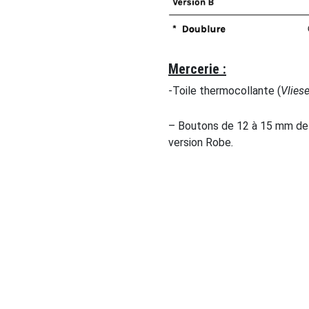
Mercerie :
-Toile thermocollante (
Vliese
– Boutons de 12 à 15 mm de d
version Robe
.