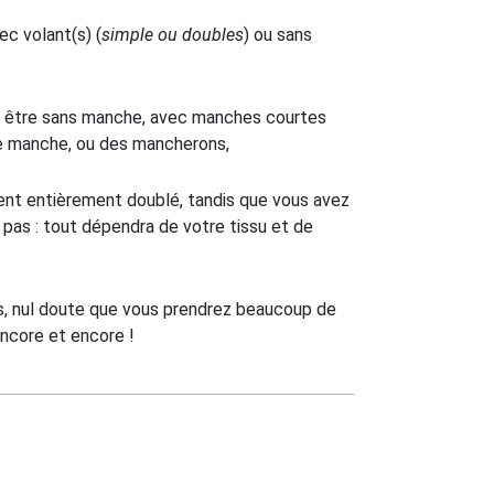
c volant(s) (
simple ou doubles
) ou sans
être sans manche, avec manches courtes
de manche, ou des mancherons,
ent entièrement doublé, tandis que vous avez
u pas : tout dépendra de votre tissu et de
s, nul doute que vous prendrez beaucoup de
encore et encore !