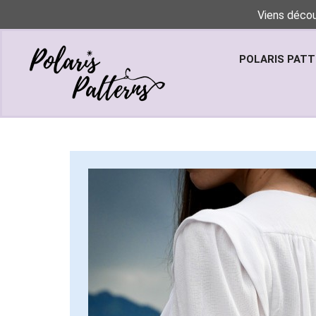
Viens décou
POLARIS PAT