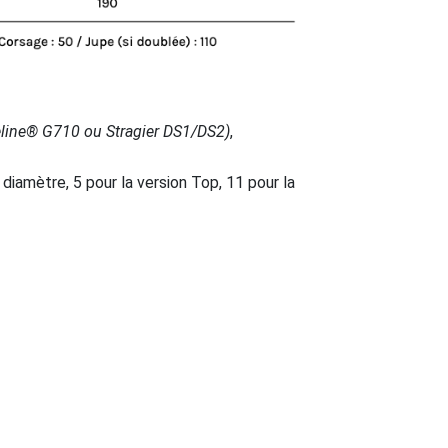
line
®
G710 ou Stragier DS1/DS2)
,
iamètre, 5 pour la version Top, 11 pour la