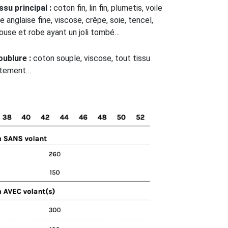
ssu principal :
coton fin, lin fin, plumetis, voile
 anglaise fine, viscose, crêpe, soie, tencel,
blouse et robe ayant un joli tombé…
oublure :
coton souple, viscose, tout tissu
êtement…