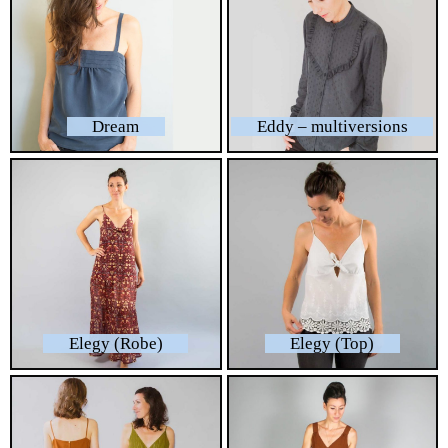
Dream
Eddy – multiversions
Elegy (Robe)
Elegy (Top)