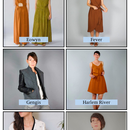
Eowyn
Fever
Gengis
Harlem River