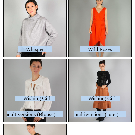
Whisper
Wild Roses
Wishing Girl –
Wishing Girl –
multiversions (Blouse)
multiversions (Jupe)