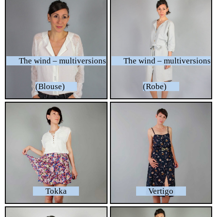
The wind – multiversions
The wind – multiversions
(Blouse)
(Robe)
Tokka
Vertigo