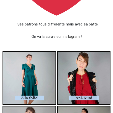
: Ses patrons tous différents mais avec sa patte.
On va la suivre sur
instagram
!
A la folie
Ani-Kuni