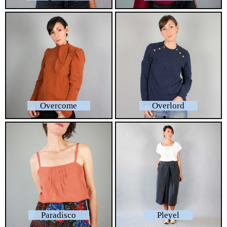
Overcome
Overlord
Paradisco
Pleyel