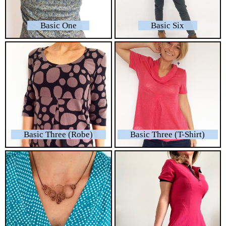
Basic One
Basic Six
Basic Three (Robe)
Basic Three (T-Shirt)