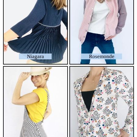
Niagara
Rosemonde