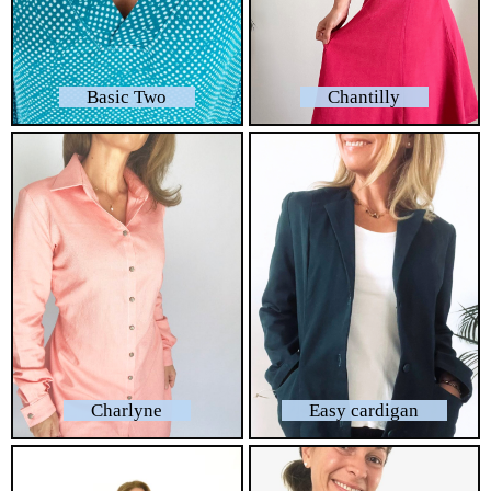
Basic Two
Chantilly
Charlyne
Easy cardigan