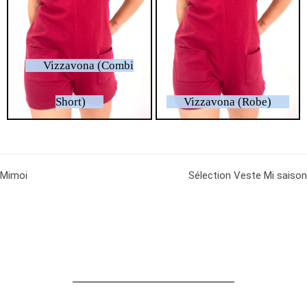
Vizzavona (Combi
Short)
Vizzavona (Robe)
Mimoi
Sélection Veste Mi saison