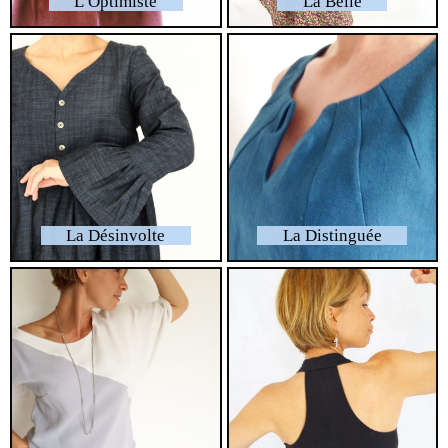
L’Optimiste
La Belle
La Désinvolte
La Distinguée