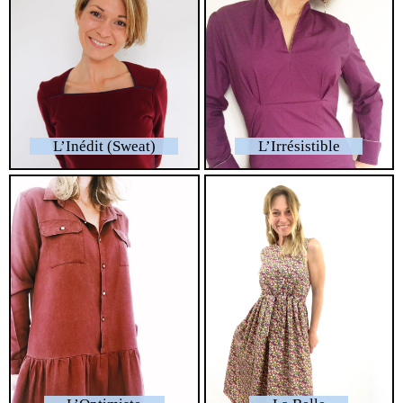
L’Inédit (Sweat)
L’Irrésistible