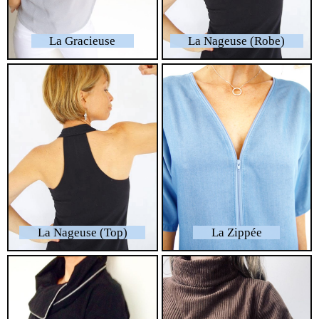
La Gracieuse
La Nageuse (Robe)
La Nageuse (Top)
La Zippée