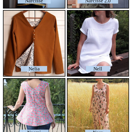
Narcisse
Narcisse 2.0
Nelia
Nell