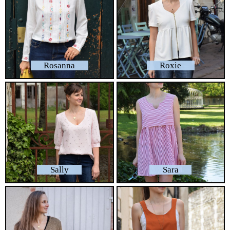
Rosanna
Roxie
Sally
Sara