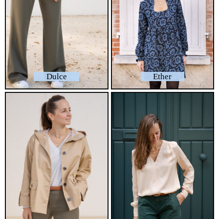
Dulce
Ether