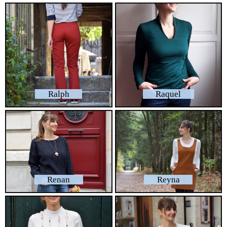
Ralph
Raquel
Renan
Reyna