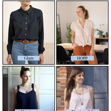
Glam
HOPP