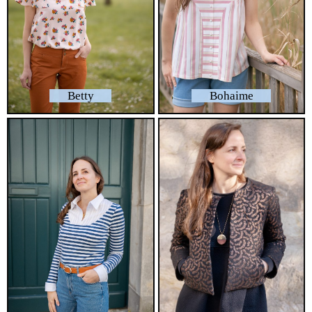
Betty
Bohaime