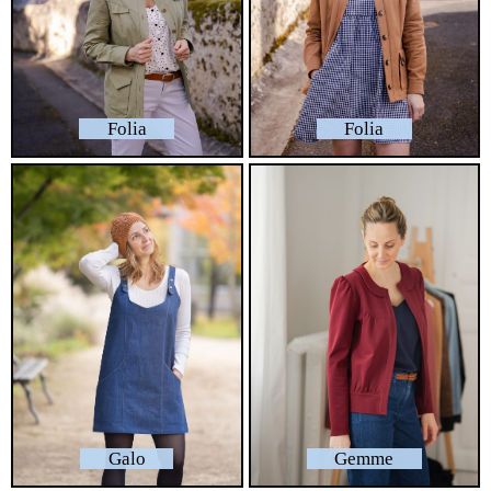
Folia
Folia
Galo
Gemme