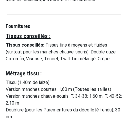
Fournitures
Tissus conseillés :
Tissus conseillés:
Tissus fins à moyens et fluides
(surtout pour les manches chauve-souris): Double gaze,
Coton fin, Viscose, Tencel, Twill, Lin mélangé, Crêpe…
Métrage tissu :
Tissu (1,40m de laize) :
Version manches courtes: 1,60 m (Toutes les tailles)
Version manches chauve-souris: T. 34-38: 1,60 m; T. 40-52:
2,10 m
Doublure (pour les Parementures du décolleté fendu): 30
cm