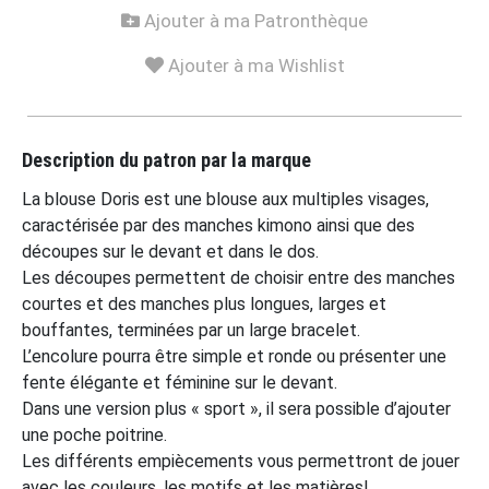
Ajouter à ma Patronthèque
Ajouter à ma Wishlist
Description du patron par la marque
La blouse Doris est une blouse aux multiples visages,
caractérisée par des manches kimono ainsi que des
découpes sur le devant et dans le dos.
Les découpes permettent de choisir entre des manches
courtes et des manches plus longues, larges et
bouffantes, terminées par un large bracelet.
L’encolure pourra être simple et ronde ou présenter une
fente élégante et féminine sur le devant.
Dans une version plus « sport », il sera possible d’ajouter
une poche poitrine.
Les différents empiècements vous permettront de jouer
avec les couleurs, les motifs et les matières!