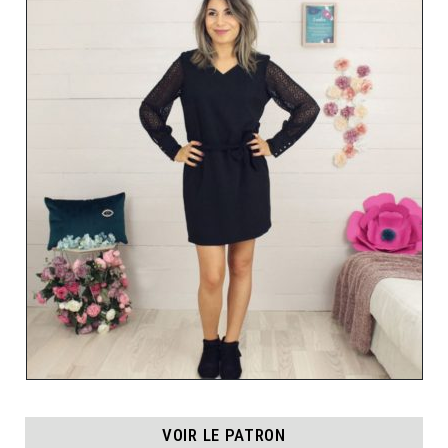
VOIR LE PATRON