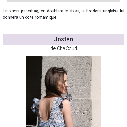
Un short paperbag, en doublant le tissu, la broderie anglaise lui
donnera un côté romantique
Josten
de Cha'Coud