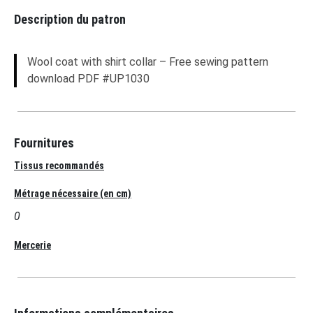
Description du patron
Wool coat with shirt collar – Free sewing pattern
download PDF #UP1030
Fournitures
Tissus recommandés
Métrage nécessaire (en cm)
0
Mercerie