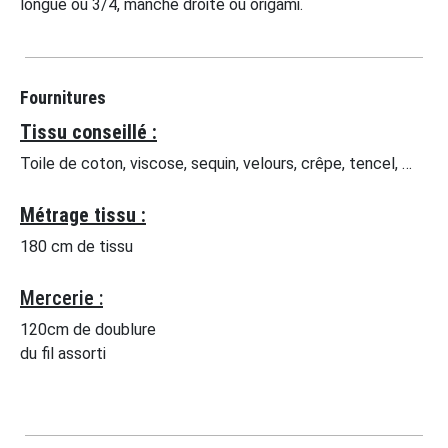
longue ou 3/4, manche droite ou origami.
Fournitures
Tissu conseillé :
Toile de coton, viscose, sequin, velours, crêpe, tencel, …
Métrage tissu :
180 cm de tissu
Mercerie :
120cm de doublure
du fil assorti