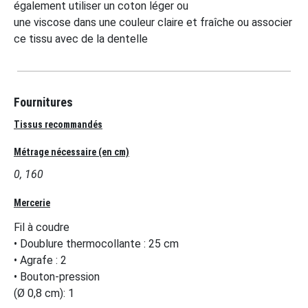
également utiliser un coton léger ou
une viscose dans une couleur claire et fraîche ou associer
ce tissu avec de la dentelle
Fournitures
Tissus recommandés
Métrage nécessaire (en cm)
0, 160
Mercerie
Fil à coudre
• Doublure thermocollante : 25 cm
• Agrafe : 2
• Bouton-pression
(Ø 0,8 cm): 1