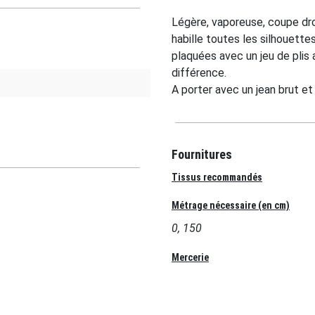
Légère, vaporeuse, coupe dro
habille toutes les silhouette
plaquées avec un jeu de plis a
différence.
A porter avec un jean brut et 
Fournitures
Tissus recommandés
Métrage nécessaire (en cm)
0, 150
Mercerie