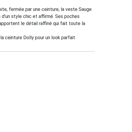
ite, fermée par une ceinture, la veste Sauge
s d’un style chic et affirmé. Ses poches
pportent le détail raffiné qui fait toute la
la ceinture Dolly pour un look parfait