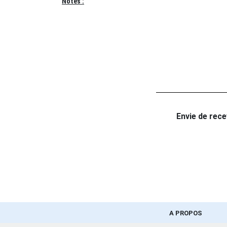
Notes :
Envie de recev
A PROPOS