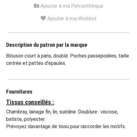
Ajouter à ma Patronthèque
Ajouter à ma Wishlist
Description du patron par la marque
Blouson court à pans, doublé. Poches passepoilées, taille
cintrée et pattes d’épaules.
Fournitures
Tissus conseillés :
Chambray, lainage fin, lin, suédine. Doublure : viscose,
batiste, polyester.
Prévoyez davantage de tissu pour raccorder les motifs.