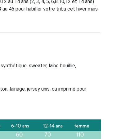
u 2 au 14 ans (2, 3, 4, 5, 6,8,10,12 et 14 ans)
 au 46 pour habiller votre tribu cet hiver mais
 synthétique, sweater, laine bouillie,
ton, lainage, jersey unis, ou imprimé pour