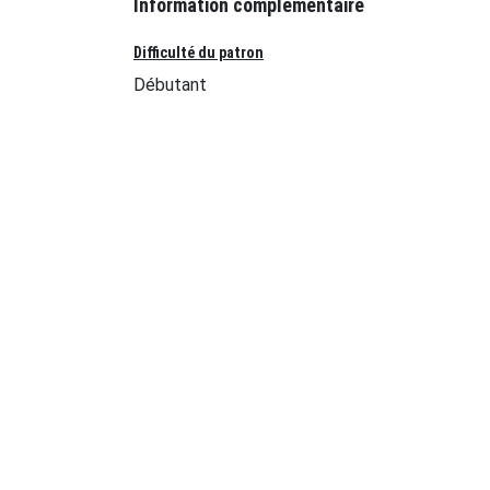
Information complémentaire
Difficulté du patron
Débutant