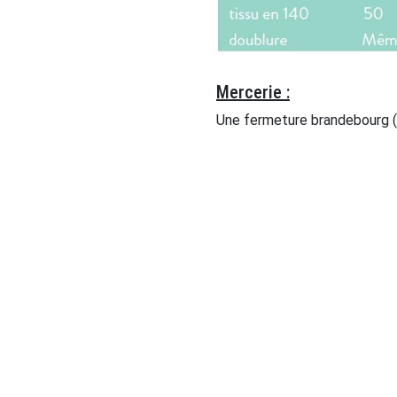
Mercerie :
Une fermeture brandebourg (s