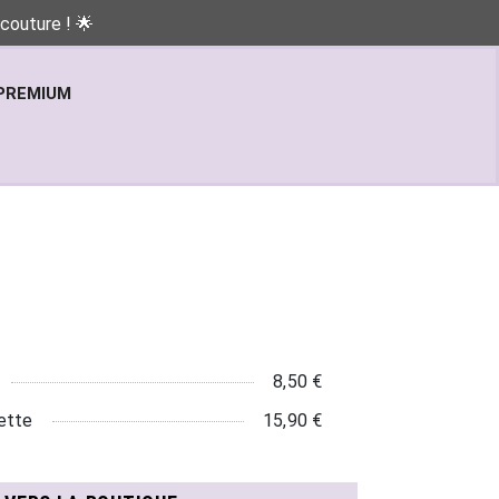
couture ! 🌟
PREMIUM
8,50 €
ette
15,90 €