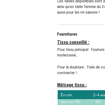
Les tailles disponibles sont d
ainsi qu’en taille femme du 34
aussi pour les mi-saisons !
Fournitures
Tissu conseillé :
Pour tissu principal : Fourrure
molletonné…
Pour la doublure : Toile de co
contraster !
Métrage tissu :