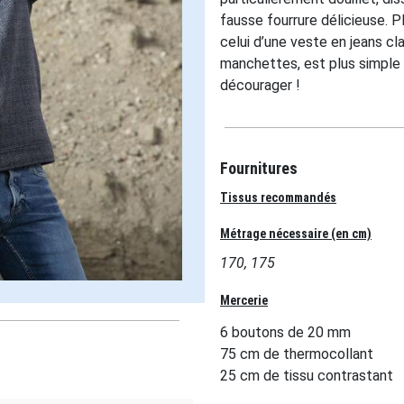
fausse fourrure délicieuse. P
celui d’une veste en jeans cl
manchettes, est plus simple à 
décourager !
Fournitures
Tissus recommandés
Métrage nécessaire (en cm)
170, 175
Mercerie
6 boutons de 20 mm
75 cm de thermocollant
25 cm de tissu contrastant