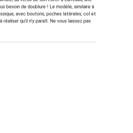
lus besoin de doublure ! Le modèle, similaire à
assique, avec boutons, poches latérales, col et
réaliser qu’il n’y paraît. Ne vous laissez pas