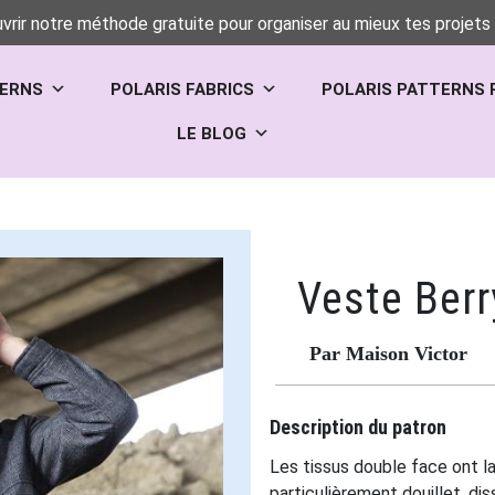
vrir notre méthode gratuite pour organiser au mieux tes projets 
TERNS
POLARIS FABRICS
POLARIS PATTERNS 
LE BLOG
Veste Berr
Par Maison Victor
Description du patron
Les tissus double face ont la
particulièrement douillet, di