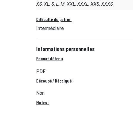
XS, XL, S, L, M, XXL, XXXL, XXS, XXXS
Difficulté du patron
Intermédiaire
Informations personnelles
Format détenu
PDF
Découpé / Décalqué :
Non
Notes :