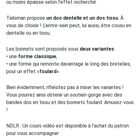
ou moins épaisse selon l’effet recherché.
Talisman propose
un dos dentelle et un dos tissu
. À
vous de choisir ! L’entre-sein peut, lui aussi, être cousu en
dentelle ou en tissu.
Les bonnets sont proposés sous
deux variantes
:
• une
forme classique
,
• une forme qui remonte davantage le long des bretelles,
pour un effet «
foulard
».
Bien évidemment, n’hésitez pas à mixer les variantes !
Vous pourrez ainsi obtenir un soutien-gorge avec des
bandes dos en tissu et des bonnets foulard. Amusez-vous
!
NDLR : Un cours vidéo est disponible à l’achat du patron
pour vous accompagner