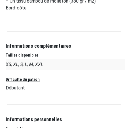
– Un tissu bambou de molleton (380 gr / m2)
Bord-côte
Informations complémentaires
Tailles disponibles
XS, XL, S, L, M, XXL
Difficulté du patron
Débutant
Informations personnelles