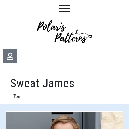
Sweat James
Par