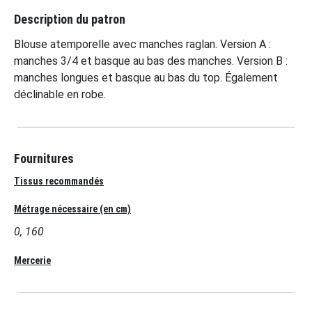
Description du patron
Blouse atemporelle avec manches raglan. Version A :
manches 3/4 et basque au bas des manches. Version B :
manches longues et basque au bas du top. Également
déclinable en robe.
Fournitures
Tissus recommandés
Métrage nécessaire (en cm)
0, 160
Mercerie