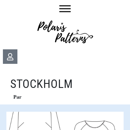
STOCKHOLM
Par