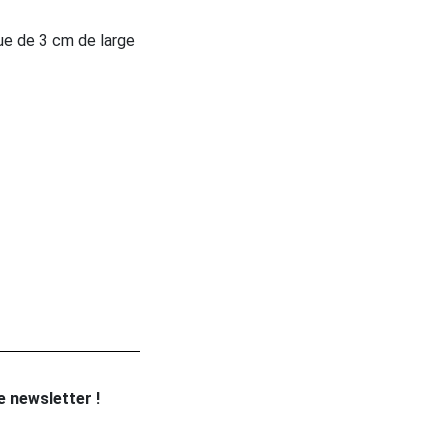
ue de 3 cm de large
re newsletter !