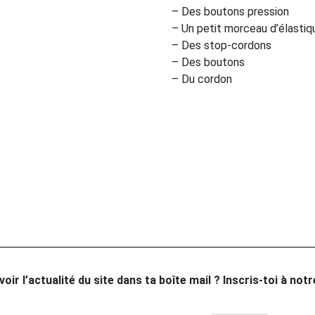
– Des boutons pression
– Un petit morceau d’élastiq
– Des stop-cordons
– Des boutons
– Du cordon
oir l’actualité du site dans ta boîte mail ? Inscris-toi à not