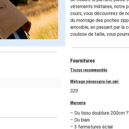
vêtements militaires, notre p
cours, vous découvrirez de 
du montage des poches zippée
amovible, en passant par la 
coulisse de taille, vous pourr
Fournitures
Tissus recommandés
Métrage nécessaire (en cm)
320
Mercerie
– Du tissu doublure 200cm ?
– Du biais
– 3 fermetures éclair