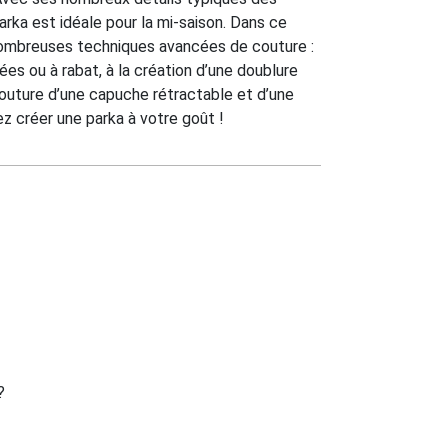
arka est idéale pour la mi-saison. Dans ce
nombreuses techniques avancées de couture :
s ou à rabat, à la création d’une doublure
couture d’une capuche rétractable et d’une
ez créer une parka à votre goût !
?