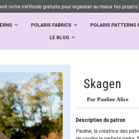
vrir notre méthode gratuite pour organiser au mieux tes projets 
TERNS
POLARIS FABRICS
POLARIS PATTERNS 
LE BLOG
Skagen
Par Pauline Alice
Description du patron
Pauline, la créatrice des pa
de coudre la parfaite parka.