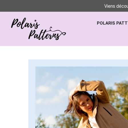
Viens décou
POLARIS PAT