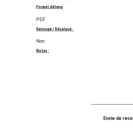
Format détenu
PDF
Découpé / Décalqué :
Non
Notes :
Envie de recev