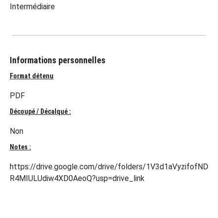
Intermédiaire
Informations personnelles
Format détenu
PDF
Découpé / Décalqué :
Non
Notes :
https://drive.google.com/drive/folders/1V3d1aVyzifofND
R4MIULUdiw4XD0AeoQ?usp=drive_link