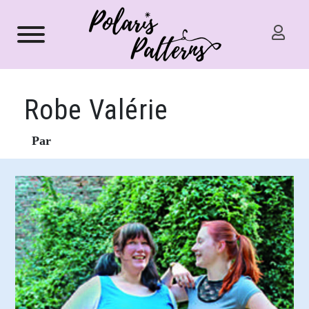
Robe Valérie
Par