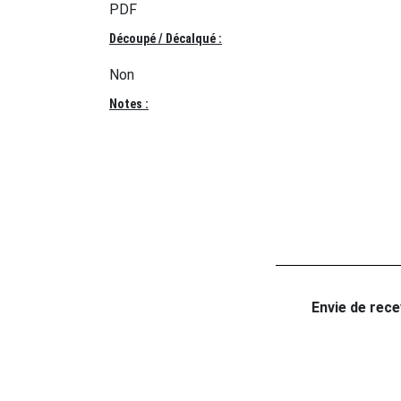
PDF
Découpé / Décalqué :
Non
Notes :
Envie de recev