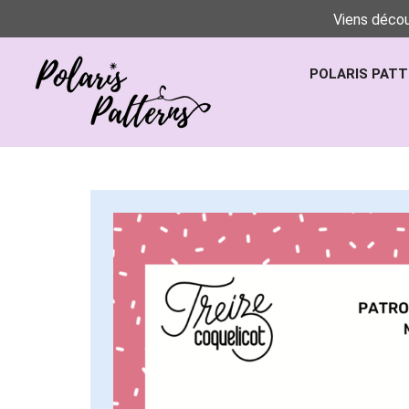
Viens décou
POLARIS PAT