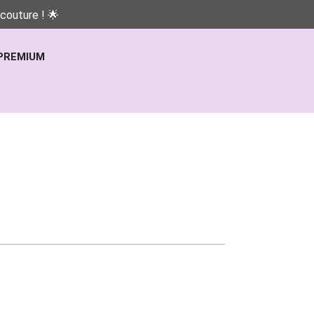
couture ! 🌟
PREMIUM