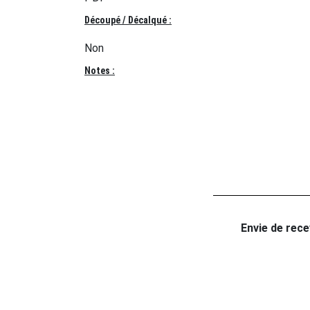
Découpé / Décalqué :
Non
Notes :
Envie de recev