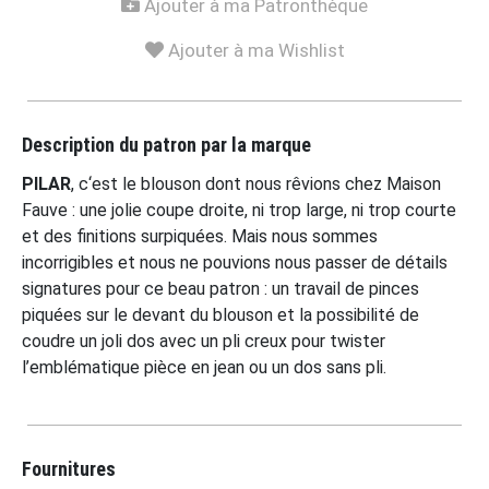
Ajouter à ma Patronthèque
Ajouter à ma Wishlist
Description du patron par la marque
PILAR
, c
‘est le blouson dont nous rêvions chez Maison
Fauve : une jolie coupe droite, ni trop large, ni trop courte
et des finitions surpiquées. Mais nous sommes
incorrigibles et nous ne pouvions nous passer de détails
signatures pour ce beau patron : un travail de pinces
piquées sur le devant du blouson et la possibilité de
coudre un joli dos avec un pli creux pour twister
l’emblématique pièce en jean ou un dos sans pli.
Fournitures