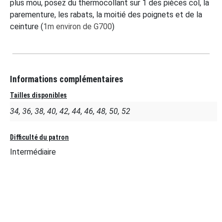
plus mou, posez du thermocollant sur 1 des pièces col, la
parementure, les rabats, la moitié des poignets et de la
ceinture (
1m environ de G700
)
Informations complémentaires
Tailles disponibles
34, 36, 38, 40, 42, 44, 46, 48, 50, 52
Difficulté du patron
Intermédiaire