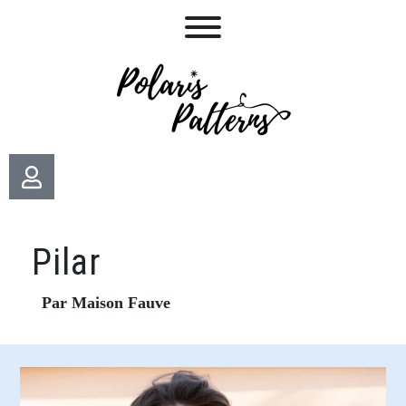
Pilar
Par Maison Fauve