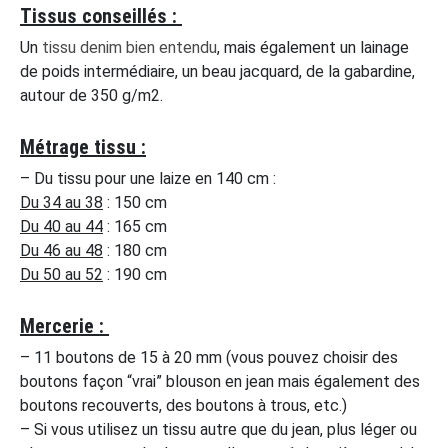
Tissus conseillés :
Un
tissu denim bien entendu
, mais également un lainage
de poids intermédiaire, un beau jacquard, de la gabardine,
autour de 350 g/m2.
Métrage tissu :
– Du tissu pour une laize en 140 cm :
Du 34 au 38
:
150 cm
Du 40 au 44
: 165 cm
Du 46 au 48
: 180 cm
Du 50 au 52
: 190 cm
Mercerie :
– 11 boutons de 15 à 20 mm (vous pouvez choisir des
boutons façon “vrai” blouson en jean mais également des
boutons recouverts, des boutons à trous, etc.)
– Si vous utilisez un tissu autre que du jean, plus léger ou