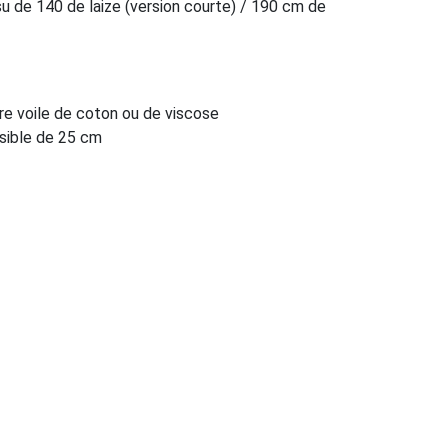
ssu de 140 de laize (version courte) / 190 cm de
re voile de coton ou de viscose
visible de 25 cm