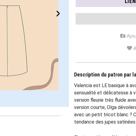
LIE
Ajou
A
Description du patron par 
Valencia est LE basique à avo
sensualité et délicatesse à 
version fleurie très fluide a
version courte, Olga dévoiler
avec un petit tricot blanc ? 
tendance des jupes satinées 