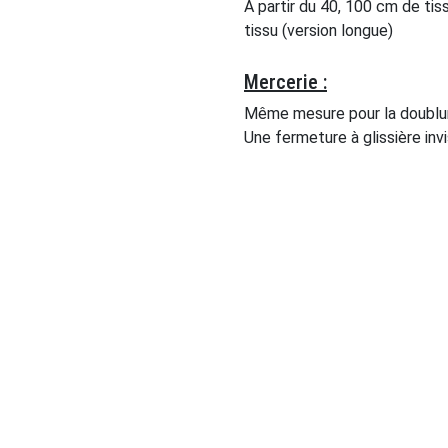
À partir du 40, 100 cm de ti
tissu (version longue)
Mercerie :
Même mesure pour la doublu
Une fermeture à glissière in