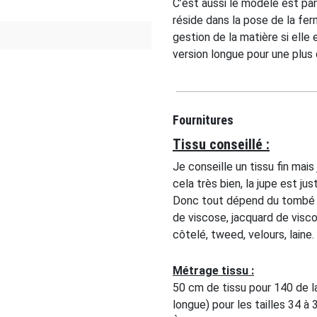
C’est aussi le modèle est par
réside dans la pose de la fer
gestion de la matière si elle
version longue pour une plus d
Fournitures
Tissu conseillé :
Je conseille un tissu fin mais 
cela très bien, la jupe est just
Donc tout dépend du tombé vo
de viscose, jacquard de viscos
côtelé, tweed, velours, laine.
Métrage tissu :
50 cm de tissu pour 140 de la
longue) pour les tailles 34 à 