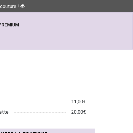
couture ! 🌟
PREMIUM
11,00€
ette
20,00€