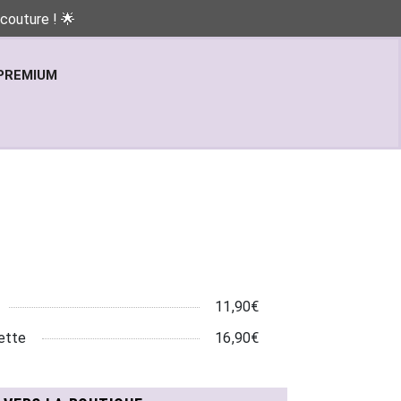
couture ! 🌟
PREMIUM
11,90€
ette
16,90€