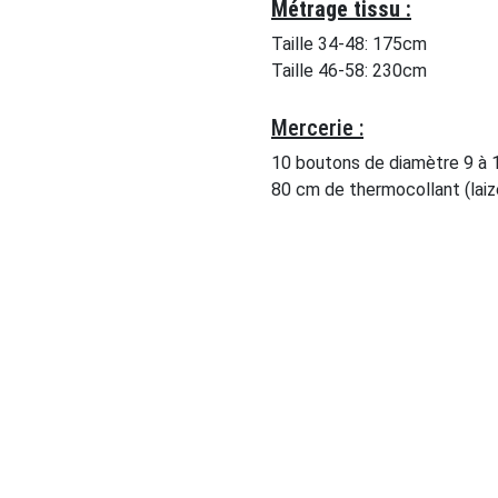
Métrage tissu :
Taille 34-48: 175cm
Taille 46-58: 230cm
Mercerie :
10 boutons de diamètre 9 à
80 cm de thermocollant (lai