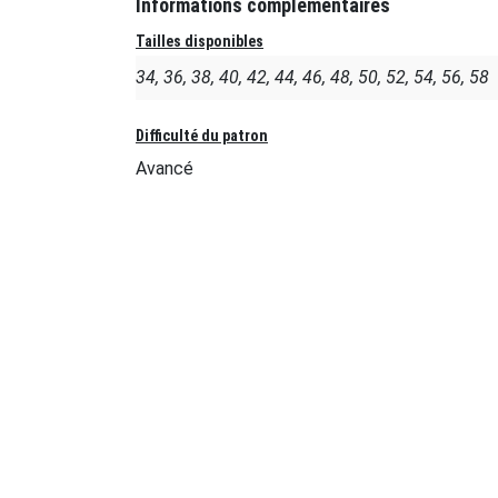
Informations complémentaires
Tailles disponibles
34, 36, 38, 40, 42, 44, 46, 48, 50, 52, 54, 56, 58
Difficulté du patron
Avancé