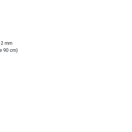
 12 mm
ze 90 cm)