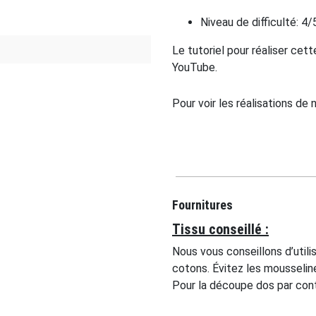
Niveau de difficulté: 4/
Le tutoriel pour réaliser cet
YouTube.
Pour voir les réalisations de 
Fournitures
Tissu conseillé :
Nous vous conseillons d’util
cotons. Évitez les mousseline
Pour la découpe dos par contr