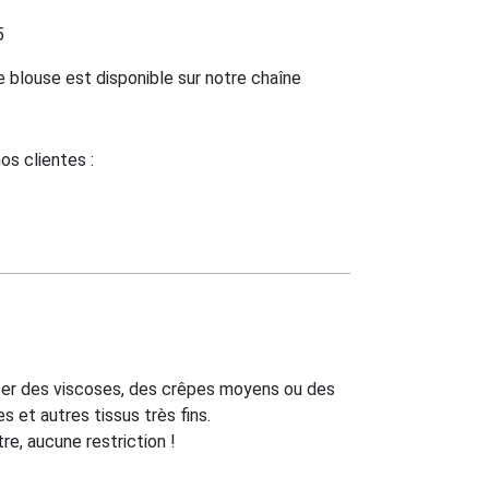
5
te blouse est disponible sur notre chaîne
nos clientes :
iser des viscoses, des crêpes moyens ou des
s et autres tissus très fins.
e, aucune restriction !