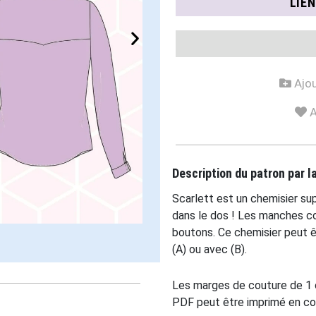
LIE
Ajou
A
Description du patron par 
Scarlett est un chemisier su
dans le dos ! Les manches co
boutons. Ce chemisier peut ê
(A) ou avec (B).
Les marges de couture de 1 
PDF peut être imprimé en coule