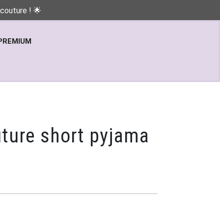
couture ! 🌟
PREMIUM
ture short pyjama