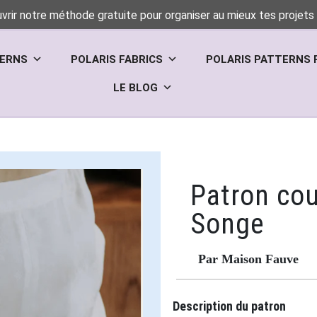
vrir notre méthode gratuite pour organiser au mieux tes projets 
TERNS
POLARIS FABRICS
POLARIS PATTERNS 
LE BLOG
Patron cou
Songe
Par Maison Fauve
Description du patron