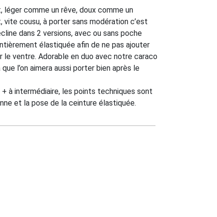
rt, léger comme un rêve, doux comme un
, vite cousu, à porter sans modération c’est
écline dans 2 versions, avec ou sans poche
 entièrement élastiquée afin de ne pas ajouter
r le ventre. Adorable en duo avec notre caraco
 que l’on aimera aussi porter bien après le
+ à intermédiaire, les points techniques sont
nne et la pose de la ceinture élastiquée.