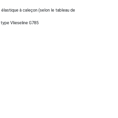
 élastique à caleçon (selon le tableau de
type Vlieseline G785