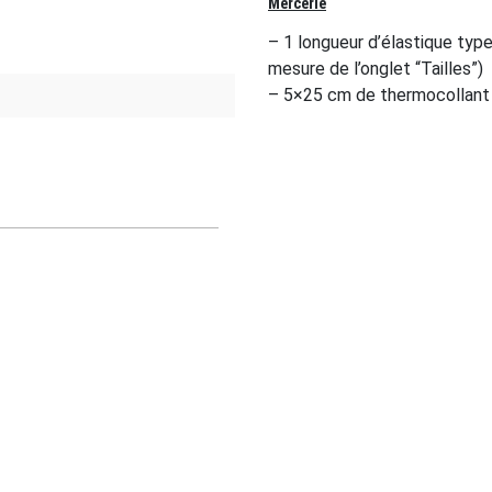
Mercerie
– 1 longueur d’élastique type
mesure de l’onglet “Tailles”)
– 5×25 cm de thermocollant 