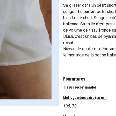
Se glisser dans un petit sho
songe… Le parfait petit short
bien lui. Le short Songe se d
italienne. Sa taille n’est pas
de volume de tissu froncé su
Blush, c’est un bas de pyjama
réveil.
Niveau de couture : débutant 
le montage de la poche italie
Fournitures
Tissus recommandés
Métrage nécessaire (en cm)
105, 70