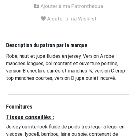
Ajouter à ma Patronthèque
Ajouter à ma Wishlist
Description du patron par la marque
Robe, haut et jupe fluides en jersey. Version A robe
manches longues, col montant et ouverture poitrine,
version B encolure carrée et manches ¾, version C crop
top manches courtes, version D jupe ourlet incurvé.
Fournitures
Tissus conseillés :
Jersey ou interlock fluide de poids très léger à léger en
viscose, lyocell, bambou, laine ou soie, contenant de