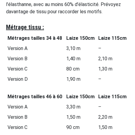
l’élasthanne, avec au moins 60% d’élasticité. Prévoyez
davantage de tissu pour raccorder les motifs.
Métrage tissu :
Métrages tailles 34 à 48
Laize 150cm
Laize 115cm
Version A
3,10 m
–
Version B
1,40 m
2,10 m
Version C
80 cm
1,30 m
Version D
1,90 m
–
Métrages tailles 46 à 60
Laize 150cm
Laize 115cm
Version A
3,30 m
–
Version B
1,50 m
2,20 m
Version C
90 cm
1,50 m