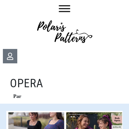
OPERA
Par