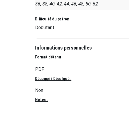
36, 38, 40, 42, 44, 46, 48, 50, 52
Difficulté du patron
Débutant
Informations personnelles
Format détenu
PDF
Découpé / Décalqué :
Non
Notes :