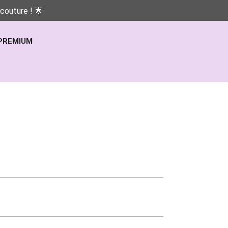
couture ! 🌟
PREMIUM