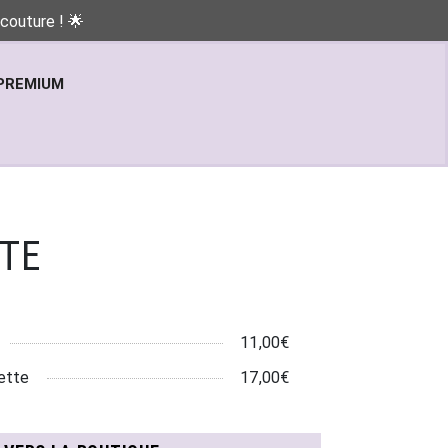
couture ! 🌟
PREMIUM
TE
11,00€
ette
17,00€