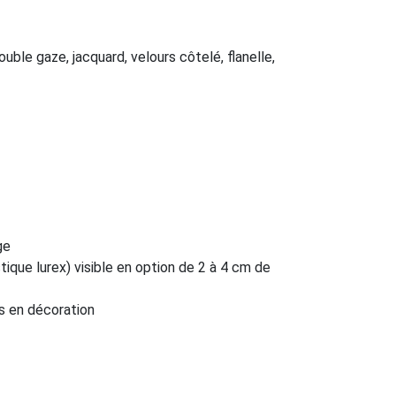
uble gaze, jacquard, velours côtelé, flanelle,
ge
tique lurex) visible en option de 2 à 4 cm de
s en décoration