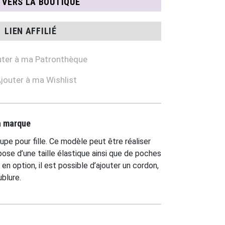
N VERS LA BOUTIQUE
LIEN AFFILIÉ
ter à ma Patronthèque
jouter à ma Wishlist
la marque
upe pour fille. Ce modèle peut être réaliser
spose d’une taille élastique ainsi que de poches
 en option, il est possible d’ajouter un cordon,
blure.