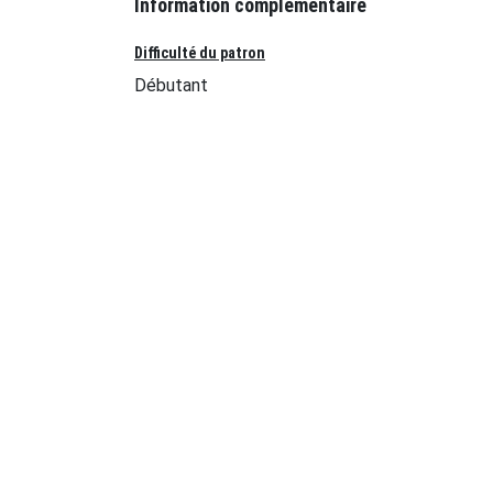
Information complémentaire
Difficulté du patron
Débutant