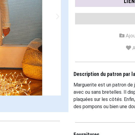
LIE
Ajou
A
Description du patron par 
Marguerite est un patron de j
avec ou sans bretelles. Il di
plaquées sur les côtés. Enfin,
des pompons ou bien une dou
Fournitures