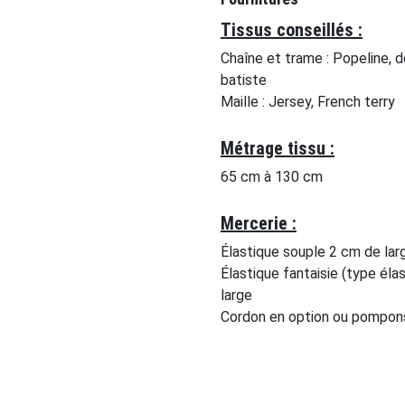
Tissus conseillés :
Chaîne et trame : Popeline, do
batiste
Maille : Jersey, French terry
Métrage tissu :
65 cm à 130 cm
Mercerie :
Élastique souple 2 cm de lar
Élastique fantaisie (type élas
large
Cordon en option ou pompon