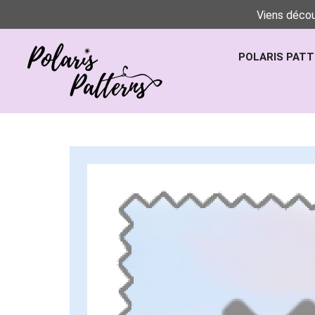
Viens décou
POLARIS PAT