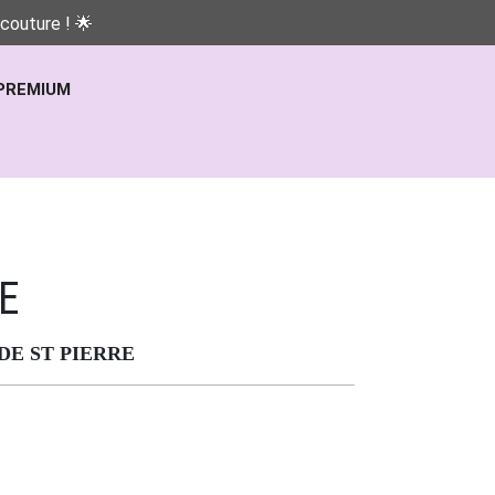
couture ! 🌟
PREMIUM
E
DE ST PIERRE