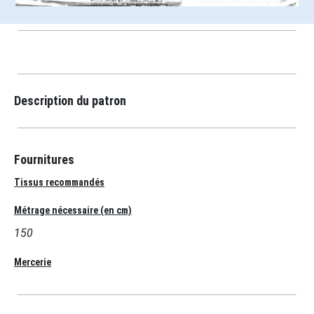
Description du patron
Fournitures
Tissus recommandés
Métrage nécessaire (en cm)
150
Mercerie