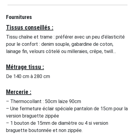
Fournitures
Tissus conseillés :
Tissu chaîne et trame : préférer avec un peu d’élasticité
pour le confort : denim souple, gabardine de coton,
lainage fin, velours côtelé ou milleraies, crêpe, twill…
Métrage tissu :
De 140 cm à 280 cm
Mercerie :
– Thermocollant : 50cm laize 90cm
– Une fermeture éclair spéciale pantalon de 15cm pour la
version braguette zippée
– 1 bouton de 15mm de diamètre ou 4 si version
braguette boutonnée et non zippée.