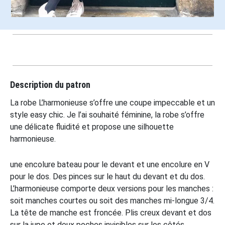
Description du patron
La robe L’harmonieuse s’offre une coupe impeccable et un
style easy chic. Je l’ai souhaité féminine, la robe s’offre
une délicate fluidité et propose une silhouette
harmonieuse.
une encolure bateau pour le devant et une encolure en V
pour le dos. Des pinces sur le haut du devant et du dos.
L’harmonieuse comporte deux versions pour les manches :
soit manches courtes ou soit des manches mi-longue 3/4.
La tête de manche est froncée. Plis creux devant et dos
sur la jupe et deux poches invisibles sur les côtés.