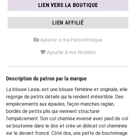
LIEN VERS LA BOUTIQUE
LIEN AFFILIÉ
Ajouter à ma Patronthèque
Ajouter à ma Wishlist
Description du patron par la marque
La blouse Lexie, est une blouse féminine et originale, elle
regorge de petits détails qui la rendent irrésistible. Des
empiècements aux épaules, façon manches raglan,
bordés de petits plis qui viennent structurer
l’empiècement. Son col chemise inversé avec pied de col
se boutonne dans le dos et crée un délicat col cheminée
sur le devant froncé. Côté dos, une patte de boutonnage