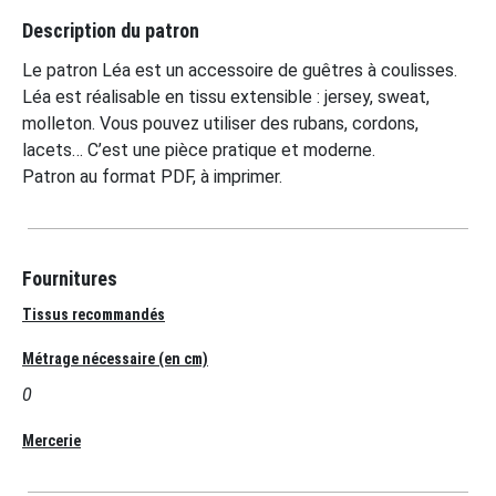
Description du patron
Le patron Léa est un accessoire de guêtres à coulisses.
Léa est réalisable en tissu extensible : jersey, sweat,
molleton. Vous pouvez utiliser des rubans, cordons,
lacets… C’est une pièce pratique et moderne.
Patron au format PDF, à imprimer.
Fournitures
Tissus recommandés
Métrage nécessaire (en cm)
0
Mercerie