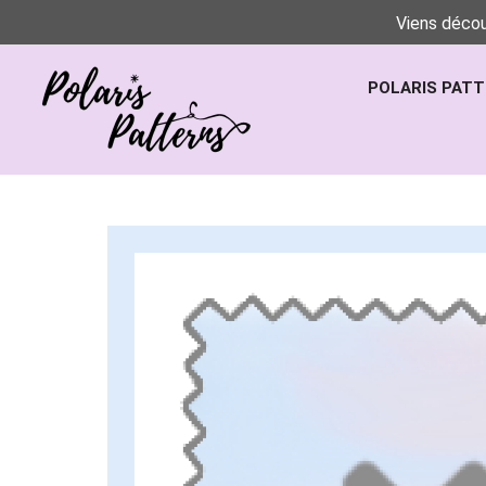
Viens décou
POLARIS PAT