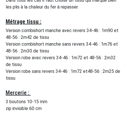
Dans tous les cas il faut choisir un tissu qui marque bien
les plis à la chaleur du fer à repasser.
Métrage tissu :
Version combishort manche avec revers 34-46 : 1m90 et
48-56 : 2m42 de tissu
Version combishort manche sans revers 34-46 : 1m76 et
48-56 : 2m30 de tissu
Version robe avec revers 34-46 : 1m72 et 48-56 : 2m32
de tissu
Version robe sans revers 34-46 : 1m72 et48-56 : 2m25 de
tissu
Mercerie :
3 boutons 10-15 mm
zip invisible 60 cm