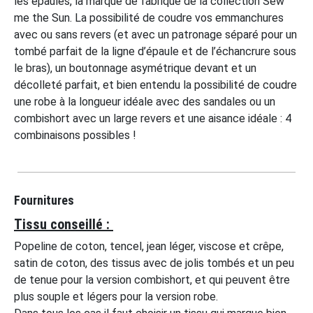
les épaules, la marque de fabrique de la collection Sew
me the Sun. La possibilité de coudre vos emmanchures
avec ou sans revers (et avec un patronage séparé pour un
tombé parfait de la ligne d’épaule et de l’échancrure sous
le bras), un boutonnage asymétrique devant et un
décolleté parfait, et bien entendu la possibilité de coudre
une robe à la longueur idéale avec des sandales ou un
combishort avec un large revers et une aisance idéale : 4
combinaisons possibles !
Fournitures
Tissu conseillé :
Popeline de coton, tencel, jean léger, viscose et crêpe,
satin de coton, des tissus avec de jolis tombés et un peu
de tenue pour la version combishort, et qui peuvent être
plus souple et légers pour la version robe.