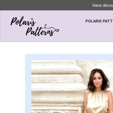
Viens décou
POLARIS PAT