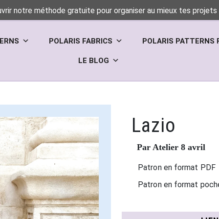
vrir notre méthode gratuite pour organiser au mieux tes projets 
TERNS
POLARIS FABRICS
POLARIS PATTERNS 
LE BLOG
Lazio
Par Atelier 8 avril
Patron en format PDF
Patron en format poch