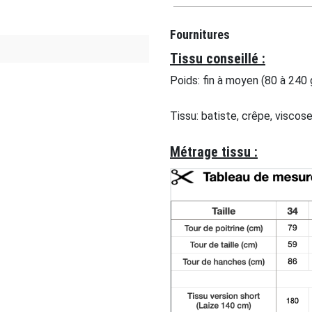
Fournitures
Tissu conseillé :
Poids: fin à moyen (80 à 240
Tissu: batiste, crêpe, viscos
Métrage tissu :