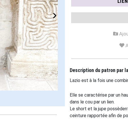
LIE
Ajou
A
Description du patron par 
Lazio est à la fois une combi
Elle se caractérise par un ha
dans le cou par un lien.
Le short et la jupe possèden
ceinture rapportée afin de po