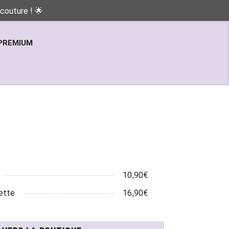
couture ! 🌟
PREMIUM
10,90€
ette
16,90€