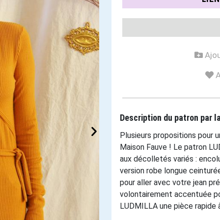
Ajou
A
Description du patron par 
Plusieurs propositions pour 
Maison Fauve ! Le patron LU
aux décolletés variés : enco
version robe longue ceinturée
pour aller avec votre jean pr
volontairement accentuée pou
LUDMILLA une pièce rapide à