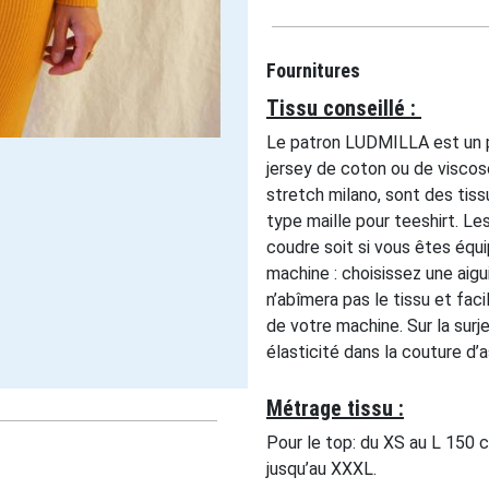
Fournitures
Tissu conseillé :
Le patron LUDMILLA est un pat
jersey de coton ou de viscos
stretch milano, sont des tissu
type maille pour teeshirt. Le
coudre soit si vous êtes équ
machine : choisissez une aigui
n’abîmera pas le tissu et faci
de votre machine. Sur la surje
élasticité dans la couture d
Métrage tissu :
Pour le top: du XS au L 150 
jusqu’au XXXL.