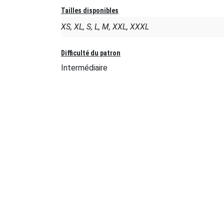
Tailles disponibles
XS, XL, S, L, M, XXL, XXXL
Difficulté du patron
Intermédiaire