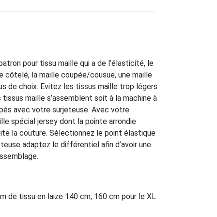
ron pour tissu maille qui a de l’élasticité, le
e côtelé, la maille coupée/cousue, une maille
s de choix. Evitez les tissus maille trop légers
s tissus maille s’assemblent soit à la machine à
ipés avec votre surjeteuse. Avec votre
lle spécial jersey dont la pointe arrondie
lite la couture. Sélectionnez le point élastique
teuse adaptez le différentiel afin d’avoir une
’assemblage.
cm de tissu en laize 140 cm, 160 cm pour le XL