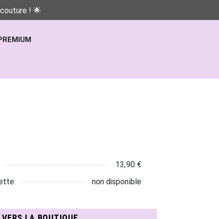
couture ! 🌟
PREMIUM
13,90 €
ette
non disponible
N VERS LA BOUTIQUE