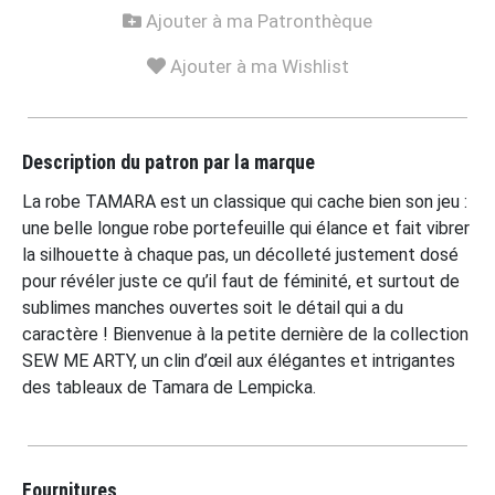
Ajouter à ma Patronthèque
Ajouter à ma Wishlist
Description du patron par la marque
La robe TAMARA est un classique qui cache bien son jeu :
une belle longue robe portefeuille qui élance et fait vibrer
la silhouette à chaque pas, un décolleté justement dosé
pour révéler juste ce qu’il faut de féminité, et surtout de
sublimes manches ouvertes soit le détail qui a du
caractère ! Bienvenue à la petite dernière de la collection
SEW ME ARTY, un clin d’œil aux élégantes et intrigantes
des tableaux de Tamara de Lempicka.
Fournitures