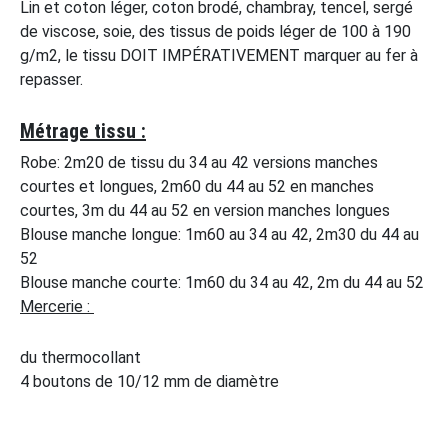
Lin et coton léger, coton brodé, chambray, tencel, sergé
de viscose, soie, des tissus de poids léger de 100 à 190
g/m2, le tissu DOIT IMPÉRATIVEMENT marquer au fer à
repasser.
Métrage tissu :
Robe: 2m20 de tissu du 34 au 42 versions manches
courtes et longues, 2m60 du 44 au 52 en manches
courtes, 3m du 44 au 52 en version manches longues
Blouse manche longue: 1m60 au 34 au 42, 2m30 du 44 au
52
Blouse manche courte: 1m60 du 34 au 42, 2m du 44 au 52
Mercerie :
du thermocollant
4 boutons de 10/12 mm de diamètre