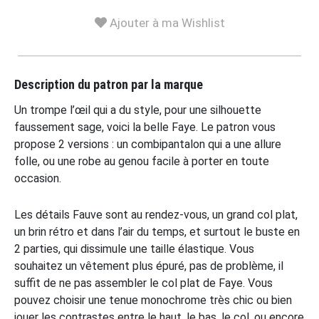
Ajouter à ma Wishlist
Description du patron par la marque
Un trompe l’œil qui a du style, pour une silhouette
faussement sage, voici la belle Faye. Le patron vous
propose 2 versions : un combipantalon qui a une allure
folle, ou une robe au genou facile à porter en toute
occasion.
Les détails Fauve sont au rendez-vous, un grand col plat,
un brin rétro et dans l’air du temps, et surtout le buste en
2 parties, qui dissimule une taille élastique. Vous
souhaitez un vêtement plus épuré, pas de problème, il
suffit de ne pas assembler le col plat de Faye. Vous
pouvez choisir une tenue monochrome très chic ou bien
jouer les contrastes entre le haut, le bas, le col, ou encore