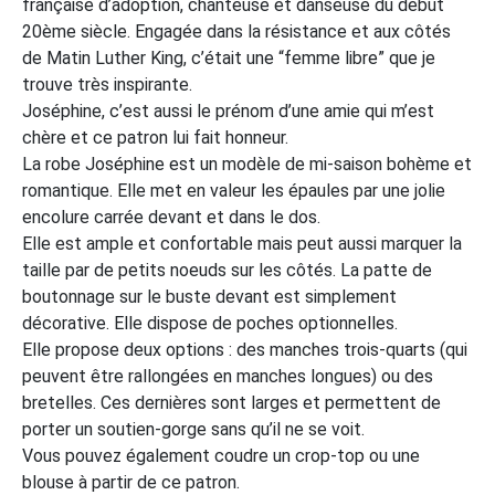
française d’adoption, chanteuse et danseuse du début
20ème siècle. Engagée dans la résistance et aux côtés
de Matin Luther King, c’était une “femme libre” que je
trouve très inspirante.
Joséphine, c’est aussi le prénom d’une amie qui m’est
chère et ce patron lui fait honneur.
La robe Joséphine est un modèle de mi-saison bohème et
romantique. Elle met en valeur les épaules par une jolie
encolure carrée devant et dans le dos.
Elle est ample et confortable mais peut aussi marquer la
taille par de petits noeuds sur les côtés. La patte de
boutonnage sur le buste devant est simplement
décorative. Elle dispose de poches optionnelles.
Elle propose deux options : des manches trois-quarts (qui
peuvent être rallongées en manches longues) ou des
bretelles. Ces dernières sont larges et permettent de
porter un soutien-gorge sans qu’il ne se voit.
Vous pouvez également coudre un crop-top ou une
blouse à partir de ce patron.